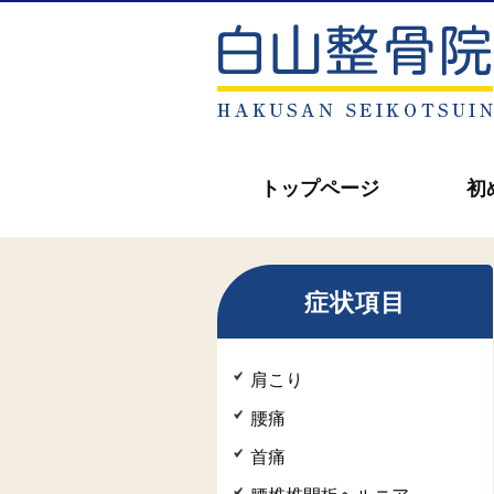
トップページ
初
症状項目
肩こり
腰痛
首痛