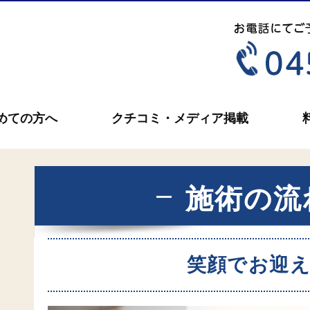
めての方へ
クチコミ・メディア掲載
施術の流
笑顔でお迎