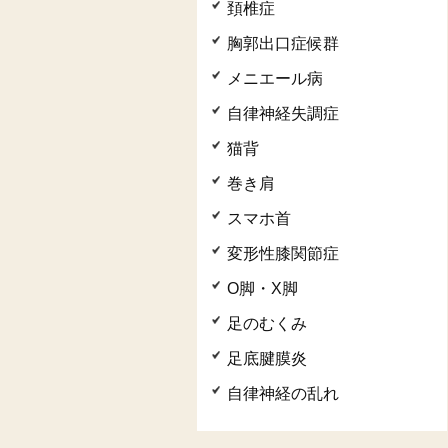
頚椎症
胸郭出口症候群
メニエール病
自律神経失調症
猫背
巻き肩
スマホ首
変形性膝関節症
O脚・X脚
足のむくみ
足底腱膜炎
自律神経の乱れ