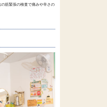
右の筋緊張の検査で痛みや辛さの