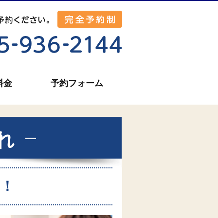
料金
予約フォーム
れ
え！