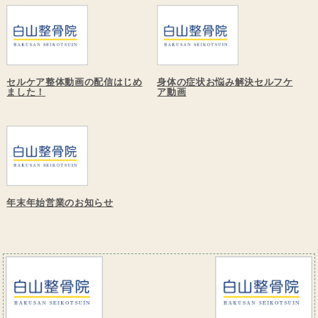
セルケア整体動画の配信はじめ
身体の症状お悩み解決セルフケ
ました！
ア動画
年末年始営業のお知らせ