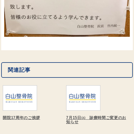
関連記事
開院17周年のご挨拶
7月15日㈯ 診療時間ご変更のお
知らせ