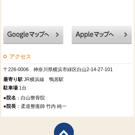
アクセス
〒226-0006 神奈川県横浜市緑区白山2-14-27-101
最寄り駅
JR横浜線 鴨居駅
駐車場
1台
●
院名
：白山整骨院
●
院長
：柔道整復師 竹内 純一