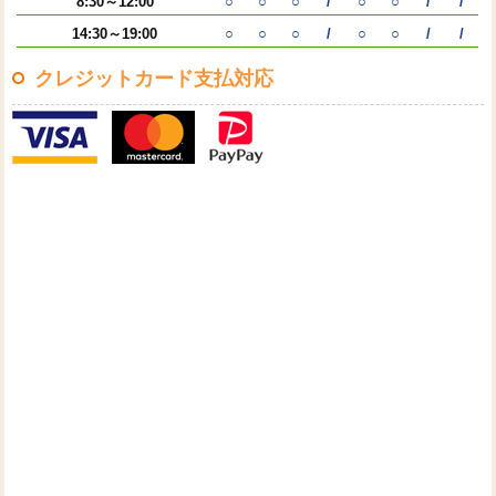
8:30～12:00
○
○
○
/
○
○
/
/
14:30～19:00
○
○
○
/
○
○
/
/
クレジットカード支払対応