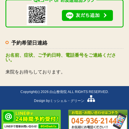
予約希望日連絡
お名前、症状、ご予約日時、電話番号をご連絡くださ
い。
来院をお待ちしております。
Copyright(c) 2026 白山整骨院 ALL RIGHTS RESERVED.
Design by
ミッシェル・グリーン