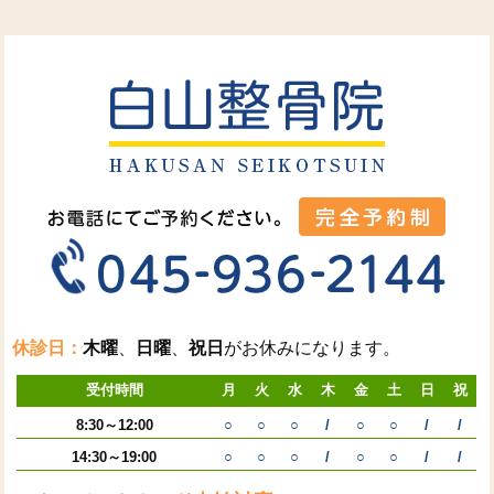
休診日：
木曜
、
日曜
、
祝日
がお休みになります。
受付時間
月
火
水
木
金
土
日
祝
8:30～12:00
○
○
○
/
○
○
/
/
14:30～19:00
○
○
○
/
○
○
/
/