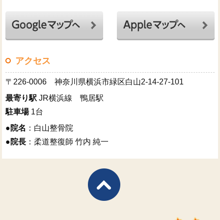
アクセス
〒226-0006 神奈川県横浜市緑区白山2-14-27-101
最寄り駅
JR横浜線 鴨居駅
駐車場
1台
●
院名
：白山整骨院
●
院長
：柔道整復師 竹内 純一