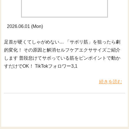
2026.06.01 (Mon)
足首が硬くてしゃがめない… 「サボリ筋」を狙ったら劇
的変化！ その原因と解消セルフケアエクササイズご紹介
します 普段怠けてサボっている筋をピンポイントで動か
すだけでOK！ TikTokフォロワー3,1
続きを読む