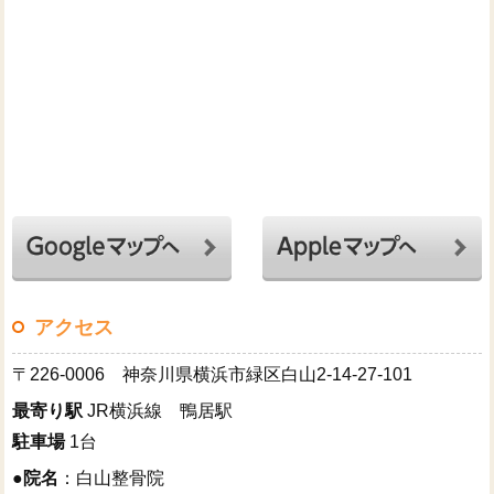
アクセス
〒226-0006 神奈川県横浜市緑区白山2-14-27-101
最寄り駅
JR横浜線 鴨居駅
駐車場
1台
●
院名
：白山整骨院