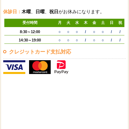
休診日：
木曜
、
日曜
、
祝日
がお休みになります。
受付時間
月
火
水
木
金
土
日
祝
8:30～12:00
○
○
○
/
○
○
/
/
14:30～19:00
○
○
○
/
○
○
/
/
クレジットカード支払対応