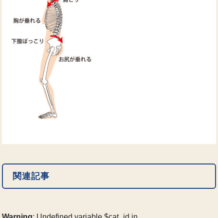
関連記事
Warning
: Undefined variable $cat_id in