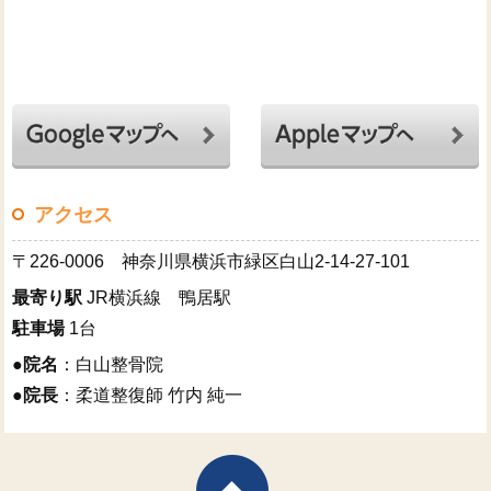
アクセス
〒226-0006 神奈川県横浜市緑区白山2-14-27-101
最寄り駅
JR横浜線 鴨居駅
駐車場
1台
●
院名
：白山整骨院
●
院長
：柔道整復師 竹内 純一