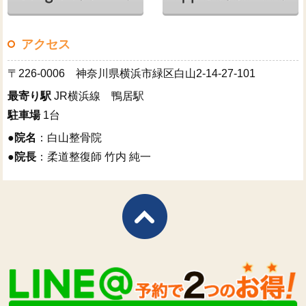
アクセス
〒226-0006 神奈川県横浜市緑区白山2-14-27-101
最寄り駅
JR横浜線 鴨居駅
駐車場
1台
●
院名
：白山整骨院
●
院長
：柔道整復師 竹内 純一