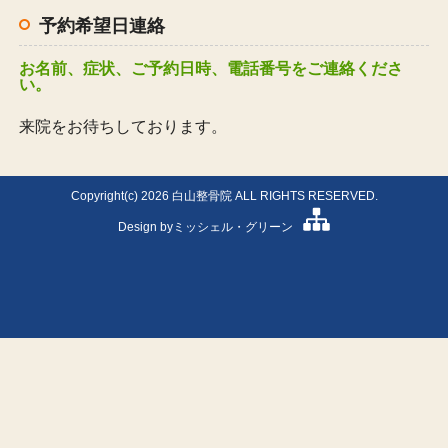
予約希望日連絡
お名前、症状、ご予約日時、電話番号をご連絡くださ
い。
来院をお待ちしております。
Copyright(c) 2026 白山整骨院 ALL RIGHTS RESERVED.
Design by
ミッシェル・グリーン