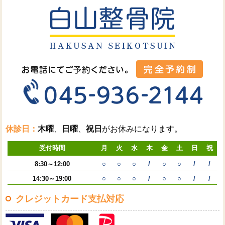
休診日：
木曜
、
日曜
、
祝日
がお休みになります。
受付時間
月
火
水
木
金
土
日
祝
8:30～12:00
○
○
○
/
○
○
/
/
14:30～19:00
○
○
○
/
○
○
/
/
クレジットカード支払対応