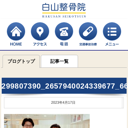
ブログトップ
記事一覧
299807390_2657940024339677_6
2023年4月17日