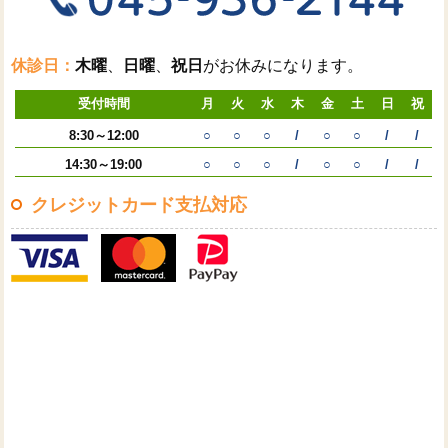
休診日：
木曜
、
日曜
、
祝日
がお休みになります。
受付時間
月
火
水
木
金
土
日
祝
8:30～12:00
○
○
○
/
○
○
/
/
14:30～19:00
○
○
○
/
○
○
/
/
クレジットカード支払対応