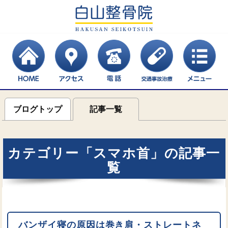
ブログトップ
記事一覧
カテゴリー「スマホ首」の記事一
覧
バンザイ寝の原因は巻き肩・ストレートネ