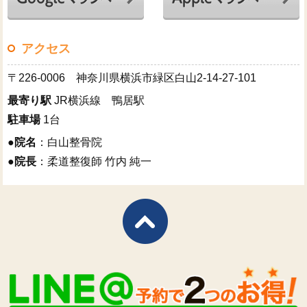
アクセス
〒226-0006 神奈川県横浜市緑区白山2-14-27-101
最寄り駅
JR横浜線 鴨居駅
駐車場
1台
●
院名
：白山整骨院
●
院長
：柔道整復師 竹内 純一