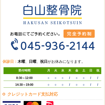
休診日：
木曜
、
日曜
、
祝日
がお休みになります。
受付時間
月
火
水
木
金
土
日
祝
8:30～12:00
○
○
○
/
○
○
/
/
14:30～19:00
○
○
○
/
○
○
/
/
クレジットカード支払対応