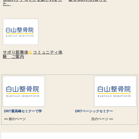
た。
サボり筋整体
コミュニティ体
験 ご案内
DRT最高峰セミナーで学
DRTベーシックセミナー
<< 前のページ
次のページ >>