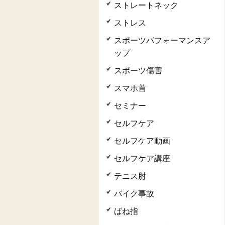
ストレートネック
ストレス
スポーツパフォーマンスア
ップ
スポーツ傷害
スマホ首
セミナー
セルフケア
セルフケア動画
セルフケア講座
テニス肘
バイク事故
ばね指