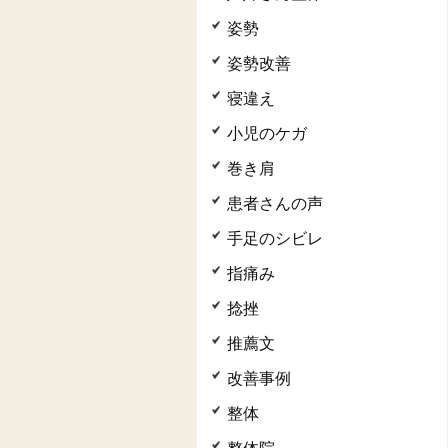
姿勢
姿勢改善
寝違え
小児のケガ
巻き肩
患者さんの声
手足のシビレ
指痛み
捻挫
推薦文
改善事例
整体