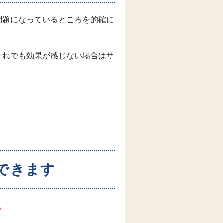
問題になっているところを的確に
それでも効果が感じない場合はサ
らできます
。