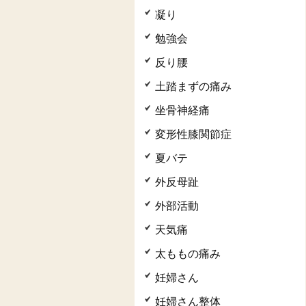
凝り
勉強会
反り腰
土踏まずの痛み
坐骨神経痛
変形性膝関節症
夏バテ
外反母趾
外部活動
天気痛
太ももの痛み
妊婦さん
妊婦さん整体