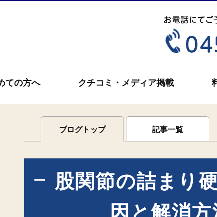
めての方へ
クチコミ・メディア掲載
ブログトップ
記事一覧
股関節の詰まり硬
因と解消方