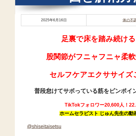
2025年6月16日
体の不
足裏で床を踏み続ける
股関節がフニャフニャ柔軟
セルフケアエクササイズ
普段怠けてサボっている筋をピンポイ
TikTokフォロワー20,600人！2
ホームセラピスト じゅん先生の動
@shiseitaisetsu