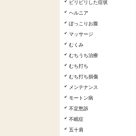
ビリビリした症状
ヘルニア
ぽっこりお腹
マッサージ
むくみ
むちうち治療
むち打ち
むち打ち損傷
メンテナンス
モートン病
不定愁訴
不眠症
五十肩