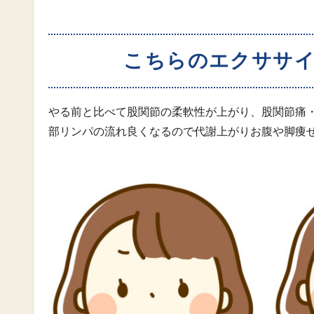
こちらのエクササ
やる前と比べて股関節の柔軟性が上がり、股関節痛
部リンパの流れ良くなるので代謝上がりお腹や脚痩