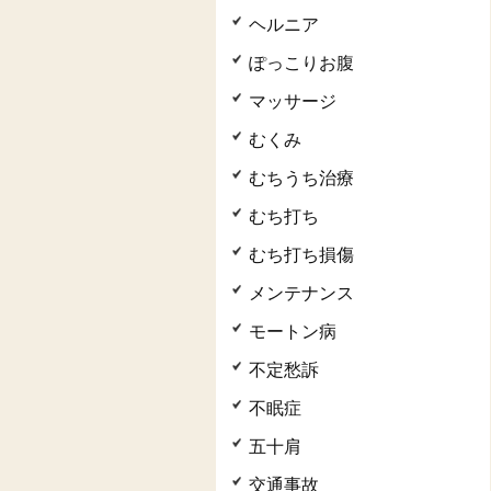
ヘルニア
ぽっこりお腹
マッサージ
むくみ
むちうち治療
むち打ち
むち打ち損傷
メンテナンス
モートン病
不定愁訴
不眠症
五十肩
交通事故