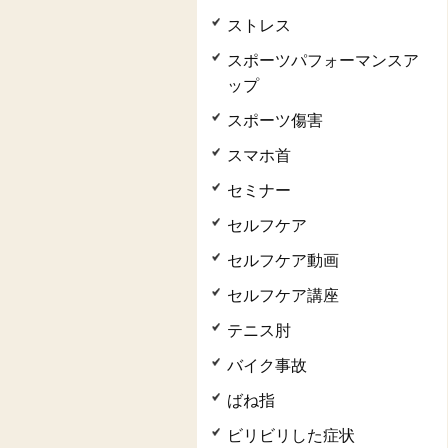
ストレス
スポーツパフォーマンスア
ップ
スポーツ傷害
スマホ首
セミナー
セルフケア
セルフケア動画
セルフケア講座
テニス肘
バイク事故
ばね指
ビリビリした症状