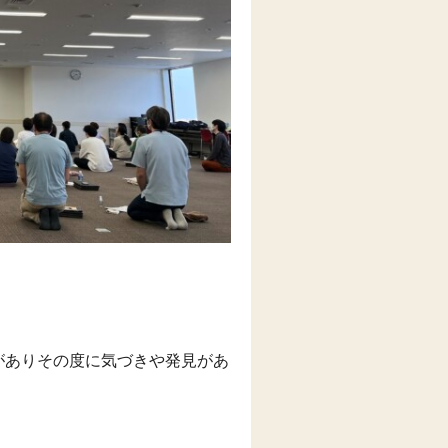
がありその度に気づきや発見があ