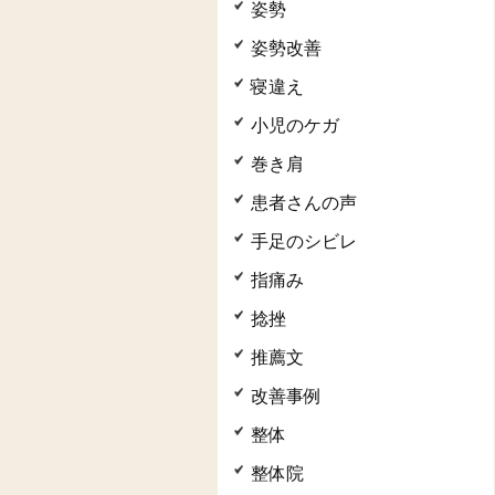
姿勢
姿勢改善
寝違え
小児のケガ
巻き肩
患者さんの声
手足のシビレ
指痛み
捻挫
推薦文
改善事例
整体
整体院