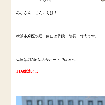
2023年3月22日
JTA
みなさん、こんにちは！
横浜市緑区鴨居 白山整骨院 院長 竹内です。
先日はJTA療法のサポートで両国へ。
JTA療法とは