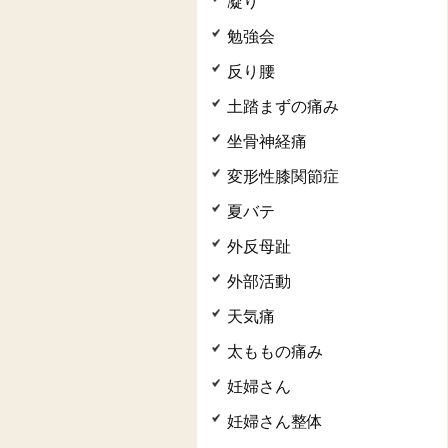
凝り
勉強会
反り腰
土踏まずの痛み
坐骨神経痛
変形性膝関節症
夏バテ
外反母趾
外部活動
天気痛
太ももの痛み
妊婦さん
妊婦さん整体