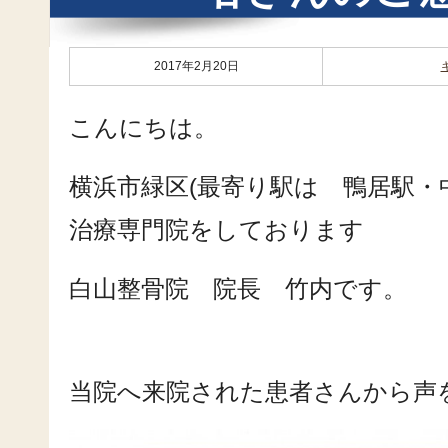
2017年2月20日
こんにちは。
横浜市緑区(最寄り駅は 鴨居駅・
治療専門院をしております
白山整骨院 院長 竹内です。
当院へ来院された患者さんから声