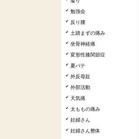
凝り
勉強会
反り腰
土踏まずの痛み
坐骨神経痛
変形性膝関節症
夏バテ
外反母趾
外部活動
天気痛
太ももの痛み
妊婦さん
妊婦さん整体