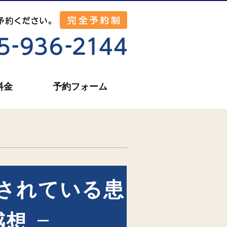
料金
予約フォーム
されている患
感想