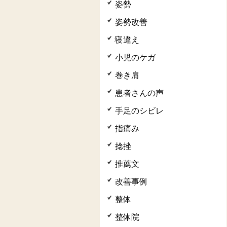
姿勢
姿勢改善
寝違え
小児のケガ
巻き肩
患者さんの声
手足のシビレ
指痛み
捻挫
推薦文
改善事例
整体
整体院