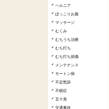
ヘルニア
ぽっこりお腹
マッサージ
むくみ
むちうち治療
むち打ち
むち打ち損傷
メンテナンス
モートン病
不定愁訴
不眠症
五十肩
交通事故