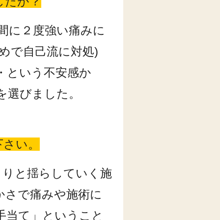
したか？
の間に２度強い痛みに
止めで自己流に対処)
・という不安感か
を選びました。
下さい。
くりと揺らしていく施
かさで痛みや施術に
手当て」ということ