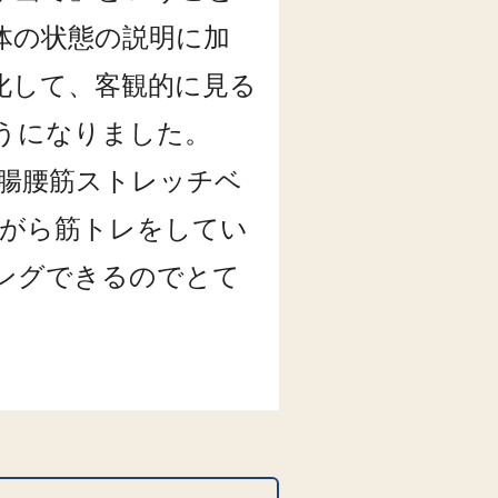
体の状態の説明に加
値化して、客観的に見る
ようになりました。
(腸腰筋ストレッチベ
ながら筋トレをしてい
ングできるのでとて