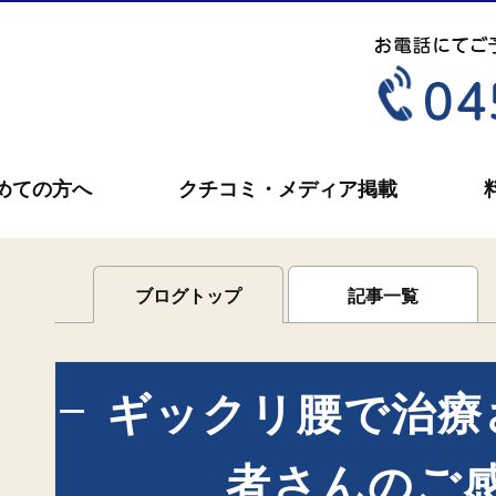
めての方へ
クチコミ・メディア掲載
ブログトップ
記事一覧
ギックリ腰で治療
者さんのご