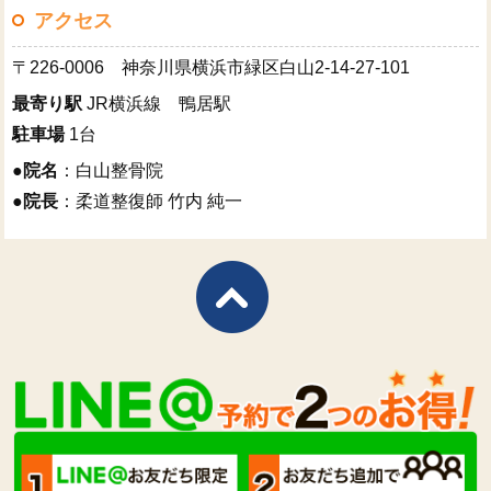
アクセス
〒226-0006 神奈川県横浜市緑区白山2-14-27-101
最寄り駅
JR横浜線 鴨居駅
駐車場
1台
●
院名
：白山整骨院
●
院長
：柔道整復師 竹内 純一