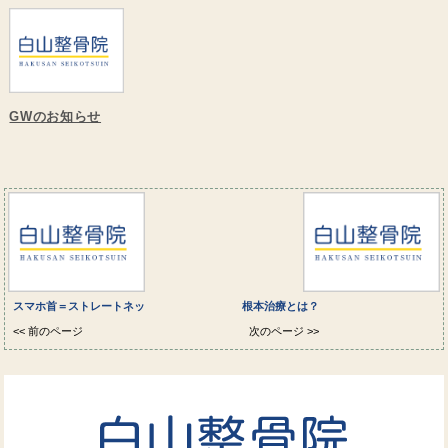
GWのお知らせ
スマホ首＝ストレートネッ
根本治療とは？
<< 前のページ
次のページ >>