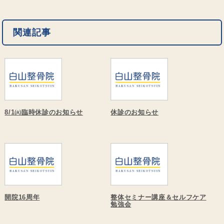
関連記事
8/1㈫臨時休診のお知らせ
休診のお知らせ
開院16周年
整体セミナー講座＆セルフケア
勉強会