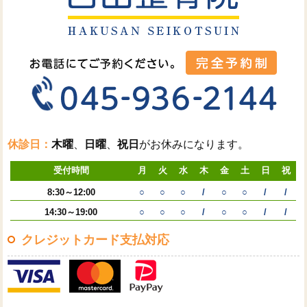
休診日：
木曜
、
日曜
、
祝日
がお休みになります。
受付時間
月
火
水
木
金
土
日
祝
8:30～12:00
○
○
○
/
○
○
/
/
14:30～19:00
○
○
○
/
○
○
/
/
クレジットカード支払対応