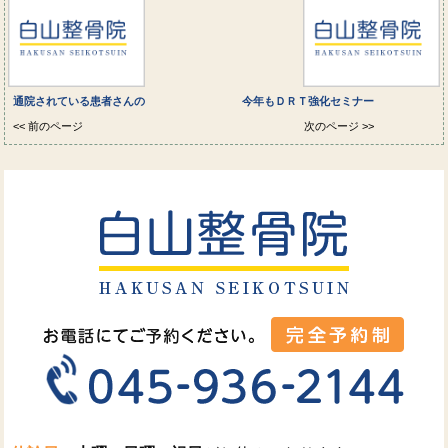
通院されている患者さんの
今年もＤＲＴ強化セミナー
<< 前のページ
次のページ >>