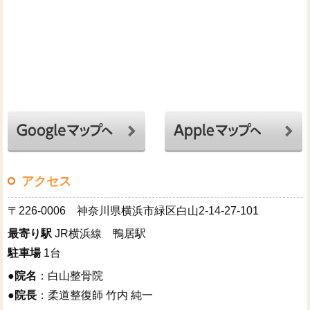
アクセス
〒226-0006 神奈川県横浜市緑区白山2-14-27-101
最寄り駅
JR横浜線 鴨居駅
駐車場
1台
●
院名
：白山整骨院
●
院長
：柔道整復師 竹内 純一