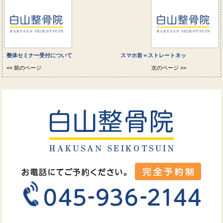
整体セミナー受付について
スマホ首＝ストレートネッ
<< 前のページ
次のページ >>