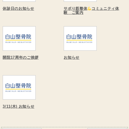
休診日のお知らせ
サボり筋整体
コミュニティ体
験 ご案内
開院17周年のご挨拶
お知らせ
3/11(木) お知らせ