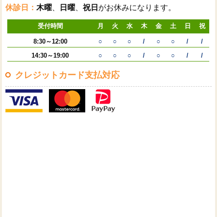
休診日：
木曜
、
日曜
、
祝日
がお休みになります。
受付時間
月
火
水
木
金
土
日
祝
8:30～12:00
○
○
○
/
○
○
/
/
14:30～19:00
○
○
○
/
○
○
/
/
クレジットカード支払対応