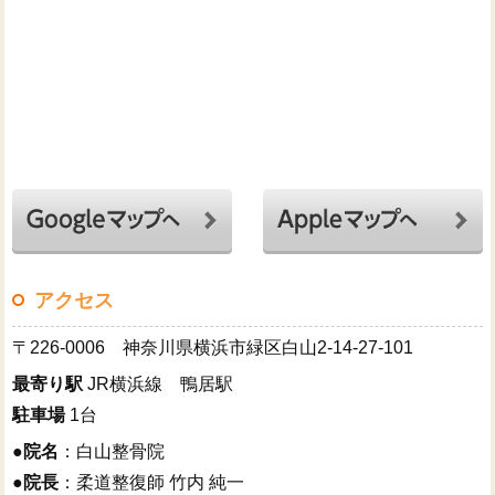
アクセス
〒226-0006 神奈川県横浜市緑区白山2-14-27-101
最寄り駅
JR横浜線 鴨居駅
駐車場
1台
●
院名
：白山整骨院
●
院長
：柔道整復師 竹内 純一