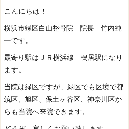
こんにちは！
横浜市緑区白山整骨院 院長 竹内純
一です。
最寄り駅はＪＲ横浜線 鴨居駅になり
ます。
当院は緑区ですが、緑区でも区境で都
筑区、旭区、保土ヶ谷区、神奈川区か
らも当院へ来院できます。
どうぞ、宜しくお願い致します