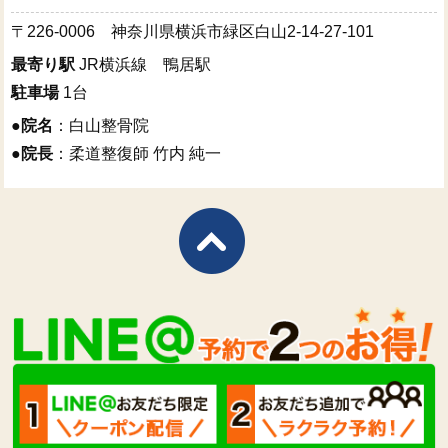
〒226-0006 神奈川県横浜市緑区白山2-14-27-101
最寄り駅
JR横浜線 鴨居駅
駐車場
1台
●
院名
：白山整骨院
●
院長
：柔道整復師 竹内 純一