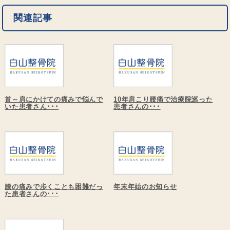
関連記事
首～肩にかけての痛みで悩んで
10年肩こり腰痛で治療院巡った
いた患者さん･･･
患者さんの･･･
膝の痛みで歩くことも困難だっ
年末年始のお知らせ
た患者さんの･･･