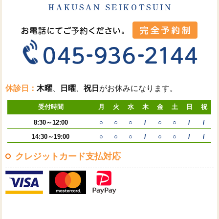
休診日：
木曜
、
日曜
、
祝日
がお休みになります。
受付時間
月
火
水
木
金
土
日
祝
8:30～12:00
○
○
○
/
○
○
/
/
14:30～19:00
○
○
○
/
○
○
/
/
クレジットカード支払対応