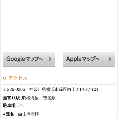
アクセス
〒226-0006 神奈川県横浜市緑区白山2-14-27-101
最寄り駅
JR横浜線 鴨居駅
駐車場
1台
●
院名
：白山整骨院