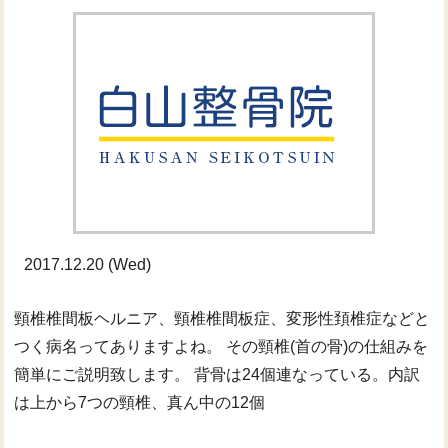
2017.12.20 (Wed)
頸椎椎間板ヘルニア、頸椎椎間板症、変形性頚椎症などと
つく病名ってありますよね。 その頸椎(首の骨)の仕組みを
簡単にご説明致します。 背骨は24個連なっている。内訳
は上から7つの頸椎、真ん中の12個