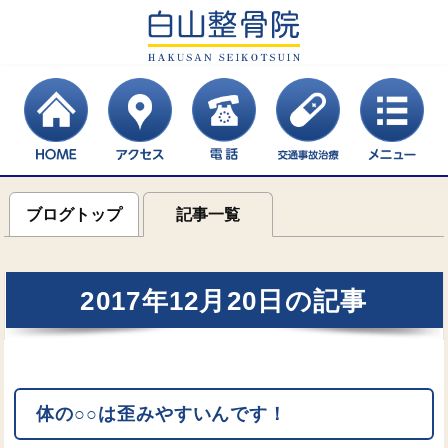
ブログトップ
記事一覧
2017年12月20日の記事
体の○○は歪みやすいんです！