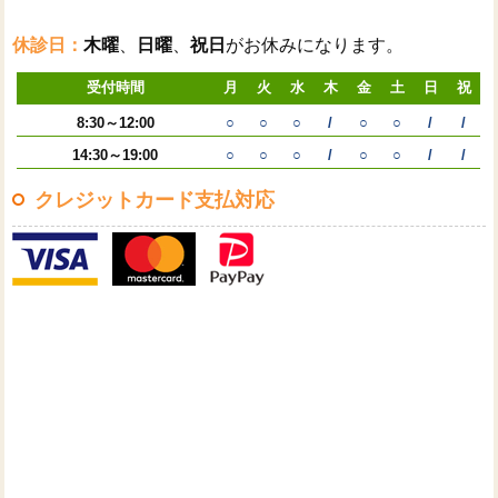
休診日：
木曜
、
日曜
、
祝日
がお休みになります。
受付時間
月
火
水
木
金
土
日
祝
8:30～12:00
○
○
○
/
○
○
/
/
14:30～19:00
○
○
○
/
○
○
/
/
クレジットカード支払対応