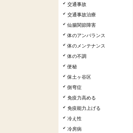
交通事故
交通事故治療
仙腸関節障害
体のアンバランス
体のメンテナンス
体の不調
便秘
保土ヶ谷区
側弯症
免疫力高める
免疫能力上げる
冷え性
冷房病