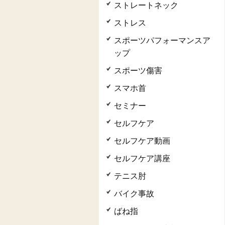
ストレートネック
ストレス
スポーツパフォーマンスア
ップ
スポーツ傷害
スマホ首
セミナー
セルフケア
セルフケア動画
セルフケア講座
テニス肘
バイク事故
ばね指