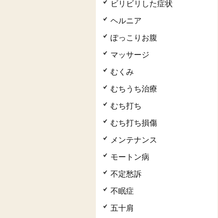
ビリビリした症状
ヘルニア
ぽっこりお腹
マッサージ
むくみ
むちうち治療
むち打ち
むち打ち損傷
メンテナンス
モートン病
不定愁訴
不眠症
五十肩