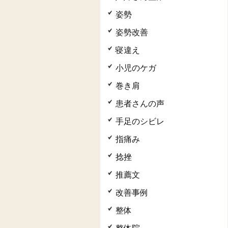
姿勢
姿勢改善
寝違え
小児のケガ
巻き肩
患者さんの声
手足のシビレ
指痛み
捻挫
推薦文
改善事例
整体