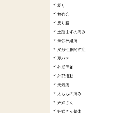
凝り
勉強会
反り腰
土踏まずの痛み
坐骨神経痛
変形性膝関節症
夏バテ
外反母趾
外部活動
天気痛
太ももの痛み
妊婦さん
妊婦さん整体