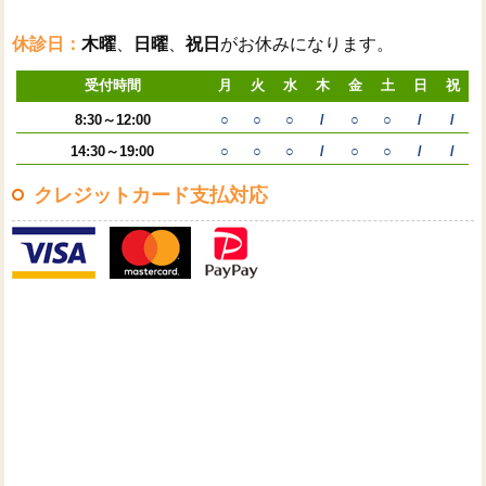
休診日：
木曜
、
日曜
、
祝日
がお休みになります。
受付時間
月
火
水
木
金
土
日
祝
8:30～12:00
○
○
○
/
○
○
/
/
14:30～19:00
○
○
○
/
○
○
/
/
クレジットカード支払対応