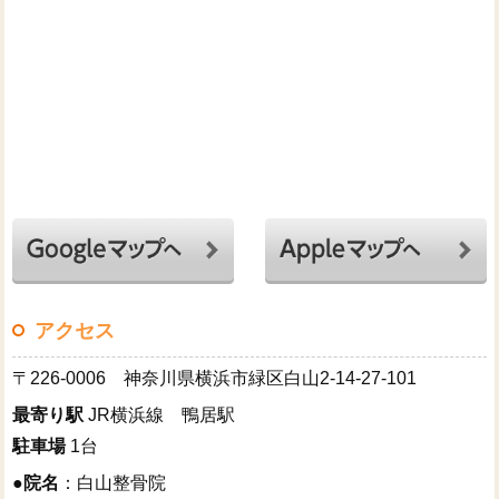
アクセス
〒226-0006 神奈川県横浜市緑区白山2-14-27-101
最寄り駅
JR横浜線 鴨居駅
駐車場
1台
●
院名
：白山整骨院