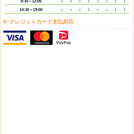
8:30～12:00
○
○
○
/
○
○
/
/
14:30～19:00
○
○
○
/
○
○
/
/
クレジットカード支払対応