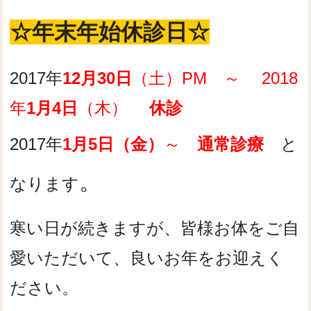
☆年末年始休診日☆
2017年
12月30日
（土）PM ～ 2018
年
1月4日
（木）
休診
2017年
1月5日（金）
～
通常診療
と
。
なります
寒い日が続きますが、皆様お体をご自
愛いただいて、良いお年をお迎えく
ださい。