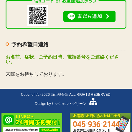
予約希望日連絡
お名前、症状、ご予約日時、電話番号をご連絡くださ
い。
来院をお待ちしております。
Copyright(c) 2026 白山整骨院 ALL RIGHTS RESERVED.
Design by
ミッシェル・グリーン