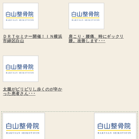
ＤＲＴセミナー開催！ＩＮ横浜
肩こり・腰痛、時にギックリ
市緑区白山
腰。改善します･･･
太腿がビリビリし歩くのが辛か
った患者さん･･･