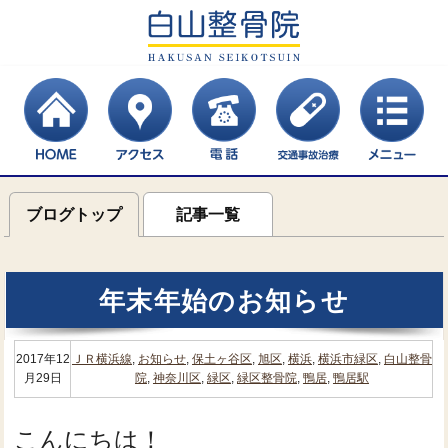
ブログトップ
記事一覧
年末年始のお知らせ
2017年12
ＪＲ横浜線
,
お知らせ
,
保土ヶ谷区
,
旭区
,
横浜
,
横浜市緑区
,
白山整骨
月29日
院
,
神奈川区
,
緑区
,
緑区整骨院
,
鴨居
,
鴨居駅
こんにちは！