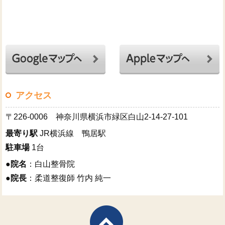
アクセス
〒226-0006 神奈川県横浜市緑区白山2-14-27-101
最寄り駅
JR横浜線 鴨居駅
駐車場
1台
●
院名
：白山整骨院
●
院長
：柔道整復師 竹内 純一