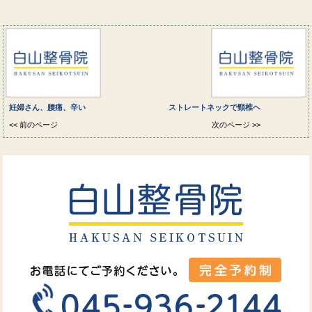
妊婦さん、腰痛、辛い
ストレートネックで頸椎ヘ
<< 前のページ
次のページ >>