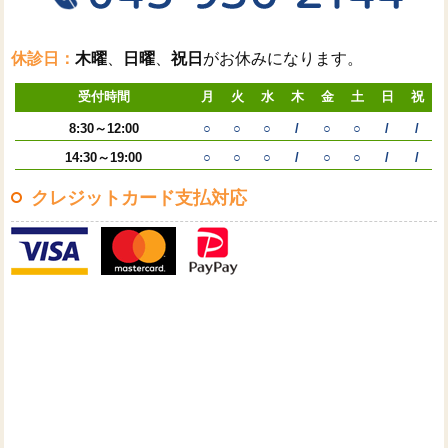
休診日：
木曜
、
日曜
、
祝日
がお休みになります。
受付時間
月
火
水
木
金
土
日
祝
8:30～12:00
○
○
○
/
○
○
/
/
14:30～19:00
○
○
○
/
○
○
/
/
クレジットカード支払対応