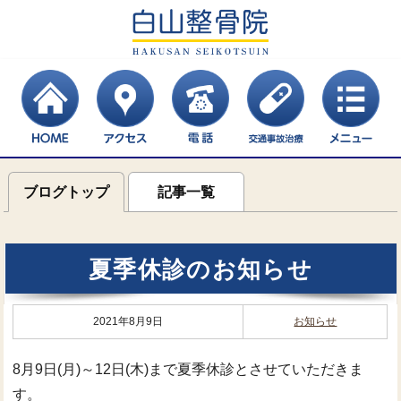
ブログトップ
記事一覧
夏季休診のお知らせ
2021年8月9日
お知らせ
8月9日(月)～12日(木)まで夏季休診とさせていただきま
す。