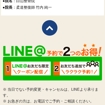
●
院名
：白山整骨院
●
院長
：柔道整復師 竹内 純一
※ 当日でない予約変更・キャンセルは、LINEより承りま
す。
※ お急ぎの方は、お電話でご予約・ご相談ください。