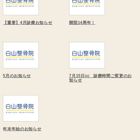
【重要】4月診療お知らせ
開院14周年！
5月のお知らせ
7月15日㈯ 診療時間ご変更のお
知らせ
年末年始のお知らせ