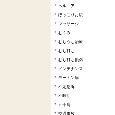
ヘルニア
ぽっこりお腹
マッサージ
むくみ
むちうち治療
むち打ち
むち打ち損傷
メンテナンス
モートン病
不定愁訴
不眠症
五十肩
交通事故