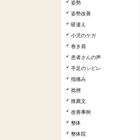
姿勢
姿勢改善
寝違え
小児のケガ
巻き肩
患者さんの声
手足のシビレ
指痛み
捻挫
推薦文
改善事例
整体
整体院