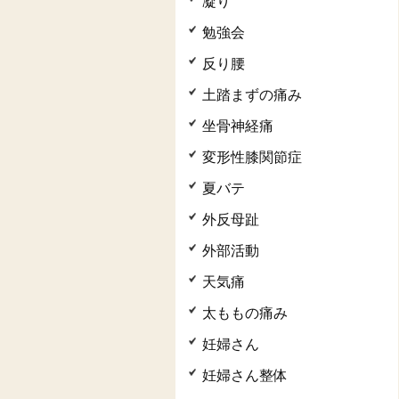
凝り
勉強会
反り腰
土踏まずの痛み
坐骨神経痛
変形性膝関節症
夏バテ
外反母趾
外部活動
天気痛
太ももの痛み
妊婦さん
妊婦さん整体