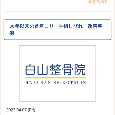
続きを読む
30年以来の首肩こり・手指しびれ 改善事
例
2023.04.07 (Fri)