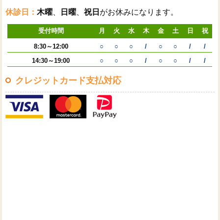
休診日：
木曜
、
日曜
、
祝日
がお休みになります。
受付時間
月
火
水
木
金
土
日
祝
8:30～12:00
○
○
○
/
○
○
/
/
14:30～19:00
○
○
○
/
○
○
/
/
クレジットカード支払対応