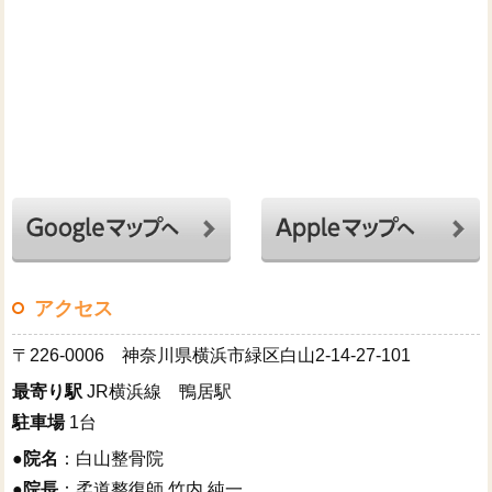
アクセス
〒226-0006 神奈川県横浜市緑区白山2-14-27-101
最寄り駅
JR横浜線 鴨居駅
駐車場
1台
●
院名
：白山整骨院
●
院長
：柔道整復師 竹内 純一