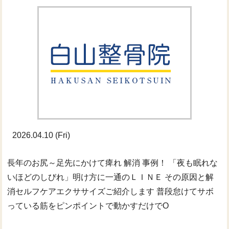
2026.04.10 (Fri)
長年のお尻～足先にかけて痺れ 解消 事例！ 「夜も眠れな
いほどのしびれ」明け方に一通のＬＩＮＥ その原因と解
消セルフケアエクササイズご紹介します 普段怠けてサボ
っている筋をピンポイントで動かすだけでO