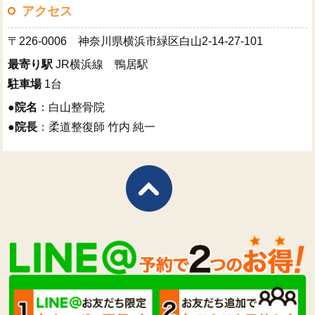
アクセス
〒226-0006 神奈川県横浜市緑区白山2-14-27-101
最寄り駅
JR横浜線 鴨居駅
駐車場
1台
●
院名
：白山整骨院
●
院長
：柔道整復師 竹内 純一