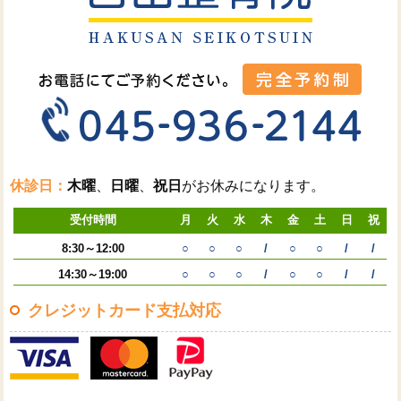
休診日：
木曜
、
日曜
、
祝日
がお休みになります。
受付時間
月
火
水
木
金
土
日
祝
8:30～12:00
○
○
○
/
○
○
/
/
14:30～19:00
○
○
○
/
○
○
/
/
クレジットカード支払対応