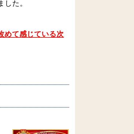
ました。
改めて感じている次