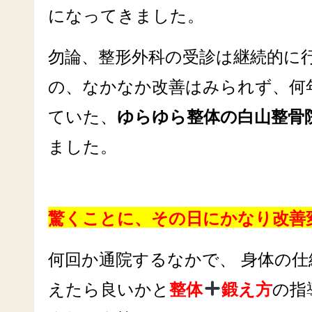
になってきました。
勿論、整形外科の受診は継続的に
の、なかなか改善はみられず、何
ていた、
ゆらゆら整体の白山整骨
ました。
驚くことに、その日にかなり改善
何回か通院するなかで、 身体の
えたら良いかと
整体
鍛え方
の指