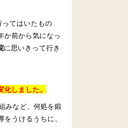
行ってはいたもの
年か前から気になっ
院
に思いきって行き
変化しました。
仕組みなど、何処を鍛
導をうけるうちに、