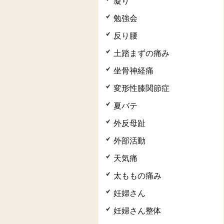
凝り
勉強会
反り腰
土踏まずの痛み
坐骨神経痛
変形性膝関節症
夏バテ
外反母趾
外部活動
天気痛
太ももの痛み
妊婦さん
妊婦さん整体