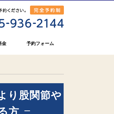
料金
予約フォーム
より股関節や
る方