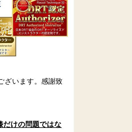
ございます。
感謝致
膝だけの問題ではな