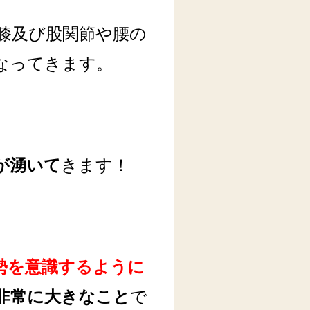
膝及び股関節や腰の
なってきます。
が湧いて
きます！
勢を意識するように
非常に大きなこと
で