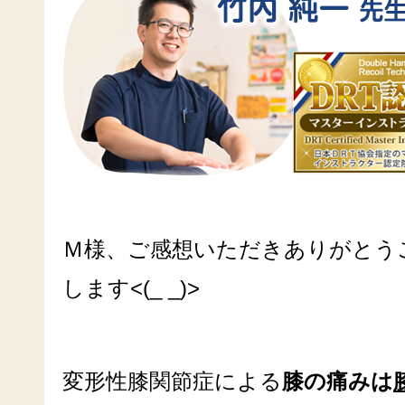
Ｍ様、ご感想いただきありがとう
します
<(_ _)>
変形性膝関節症による
膝の痛みは