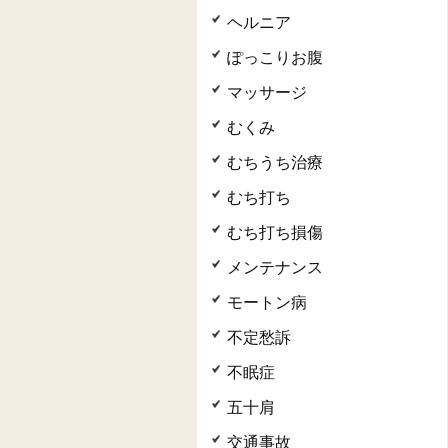
ヘルニア
ぽっこりお腹
マッサージ
むくみ
むちうち治療
むち打ち
むち打ち損傷
メンテナンス
モートン病
不定愁訴
不眠症
五十肩
交通事故