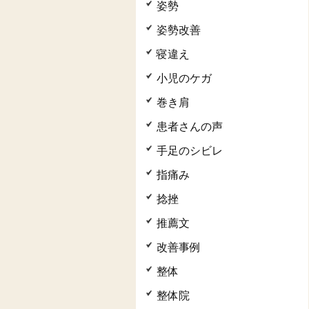
姿勢
姿勢改善
寝違え
小児のケガ
巻き肩
患者さんの声
手足のシビレ
指痛み
捻挫
推薦文
改善事例
整体
整体院