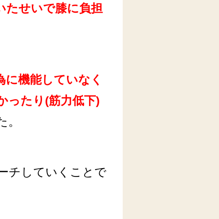
いたせいで膝に負担
為に機能していなく
ったり(筋力低下)
た。
ーチしていくことで
。