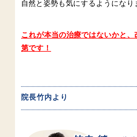
自然と姿勢も気にするようになり
こ
れが本当の治療ではないかと、
第です！
院長竹内より